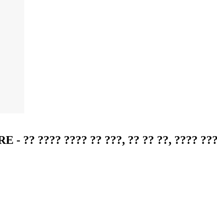
 ???? ???? ?? ???, ?? ?? ??, ???? ???