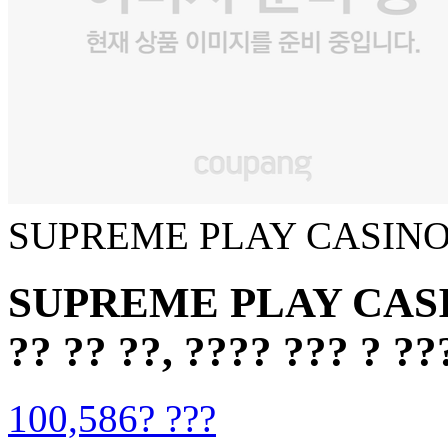
SUPREME PLAY CASIN
SUPREME PLAY CASINO
?? ?? ??, ???? ??? ? ??
100,586? ???