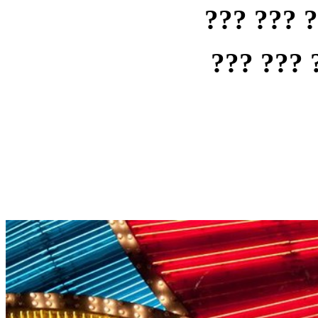
??? ??? 
??? ??? 