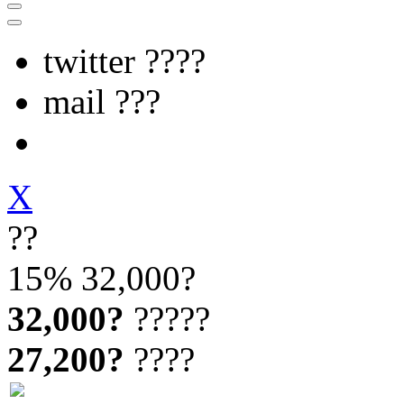
twitter ????
mail ???
X
??
15%
32,000?
32,000?
?????
27,200?
????