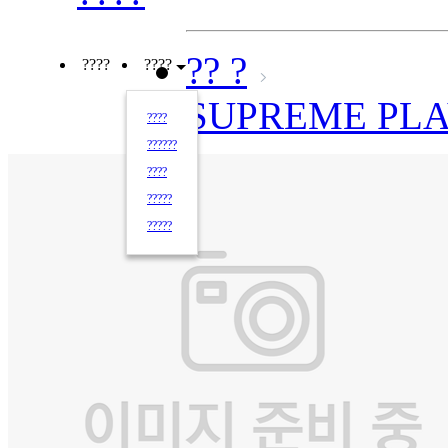
?? ?
????
????
SUPREME PL
????
??????
????
?????
?????