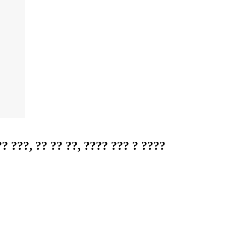
??, ?? ?? ??, ???? ??? ? ????