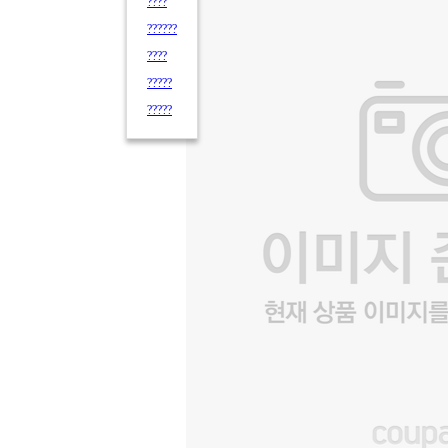
????
??????
????
?????
?????