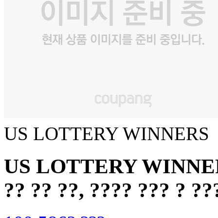
US LOTTERY WINNERS
US LOTTERY WINNERS 
?? ?? ??, ???? ??? ? ??