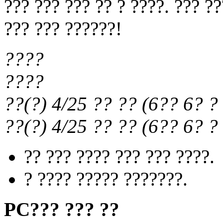
??? ??? ??? ?? ? ????. ??? ?
??? ??? ??????!
????
????
??(?) 4/25
?? ??
(
6?? 6?
? 
??(?) 4/25
?? ??
(
6?? 6?
? 
?? ??? ???? ??? ??? ????.
? ???? ????? ???????.
PC??? ??? ??