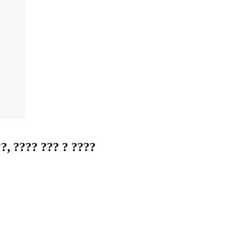
?, ???? ??? ? ????