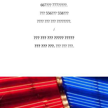
667??? 777?????.
??? 556??? 558???
???? ??? ??? ????????.
/
??? ??? ??? ????? ?????
??? ??? ???.
??? ??? ???.