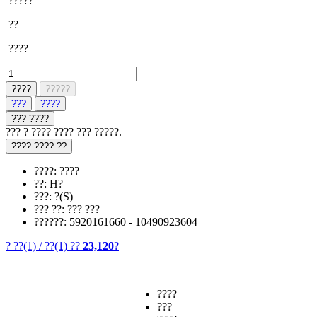
?????
??
????
????
?????
???
????
??? ????
??? ? ???? ???? ??? ?????.
???? ???? ??
????: ????
??: H?
???: ?(S)
??? ??: ??? ???
??????: 5920161660 - 10490923604
? ??
(1)
/
??
(1)
??
23,120
?
????
???