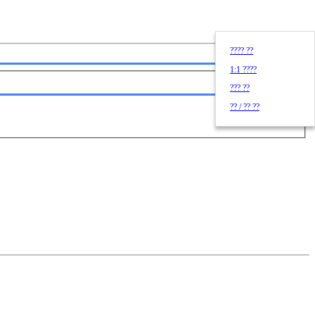
???? ??
1:1 ????
??? ??
?? / ?? ??