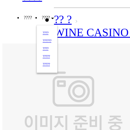
?? ?
????
????
WINE CASIN
????
??????
????
?????
?????