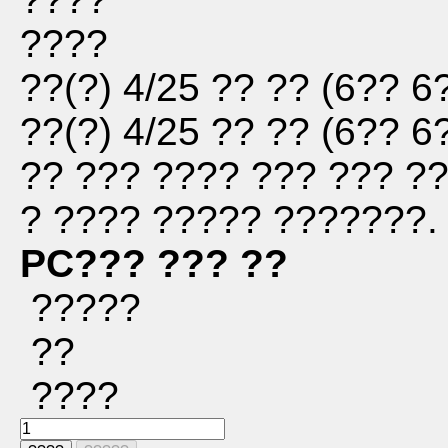
????
??(?) 4/25
?? ??
(
6?? 6
??(?) 4/25
?? ??
(
6?? 6
?? ??? ???? ??? ??? ??
? ???? ????? ???????.
PC??? ??? ??
?????
??
????