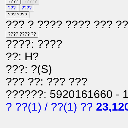
????
?????
???
????
??? ????
??? ? ???? ???? ??? ?
???? ???? ??
????: ????
??: H?
???: ?(S)
??? ??: ??? ???
??????: 5920161660 - 
? ??
(1)
/
??
(1)
??
23,12