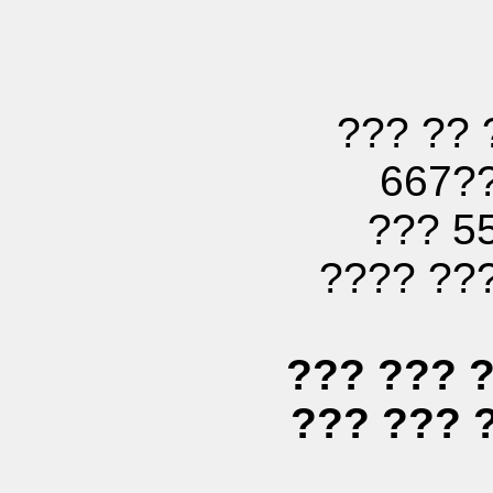
??? ?? 
667?
??? 5
???? ??
??? ??? 
??? ??? 