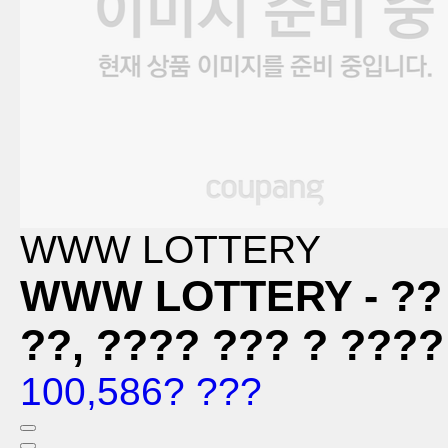
WWW LOTTERY
WWW LOTTERY - ?? ?
??, ???? ??? ? ????
100,586? ???